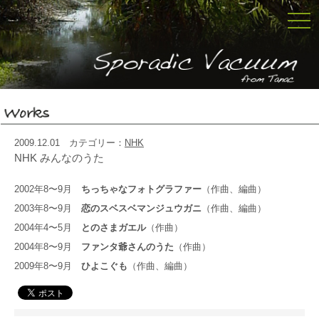
togg
navi
2009.12.01 カテゴリー：
NHK
NHK みんなのうた
2002年8〜9月
ちっちゃなフォトグラファー
（作曲、編曲）
2003年8〜9月
恋のスベスベマンジュウガニ
（作曲、編曲）
2004年4〜5月
とのさまガエル
（作曲）
2004年8〜9月
ファンタ爺さんのうた
（作曲）
2009年8〜9月
ひよこぐも
（作曲、編曲）