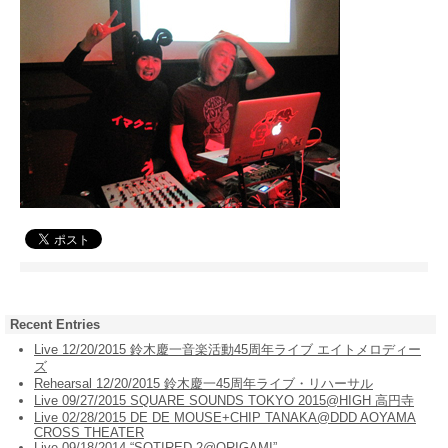
Recent Entries
Live 12/20/2015 鈴木慶一音楽活動45周年ライブ エイトメロディー
ズ
Rehearsal 12/20/2015 鈴木慶一45周年ライブ・リハーサル
Live 09/27/2015 SQUARE SOUNDS TOKYO 2015@HIGH 高円寺
Live 02/28/2015 DE DE MOUSE+CHIP TANAKA@DDD AOYAMA
CROSS THEATER
Live 09/18/2014 “SOTIRED 2@ORIGAMI”