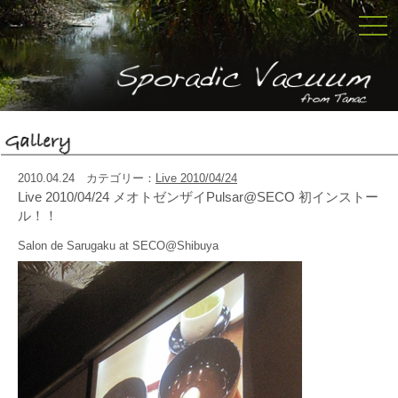
togg
navi
2010.04.24 カテゴリー：
Live 2010/04/24
Live 2010/04/24 メオトゼンザイPulsar@SECO 初インストー
ル！！
Salon de Sarugaku at SECO@Shibuya