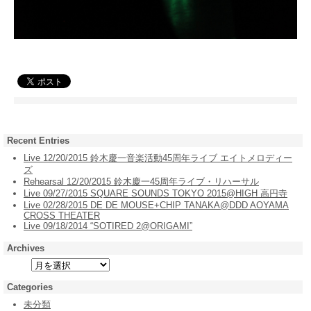
Recent Entries
Live 12/20/2015 鈴木慶一音楽活動45周年ライブ エイトメロディー
ズ
Rehearsal 12/20/2015 鈴木慶一45周年ライブ・リハーサル
Live 09/27/2015 SQUARE SOUNDS TOKYO 2015@HIGH 高円寺
Live 02/28/2015 DE DE MOUSE+CHIP TANAKA@DDD AOYAMA
CROSS THEATER
Live 09/18/2014 “SOTIRED 2@ORIGAMI”
Archives
Categories
未分類