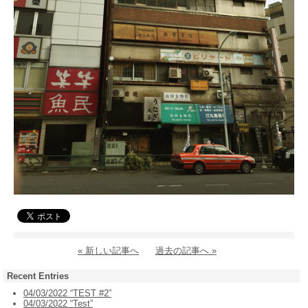
« 新しい記事へ
過去の記事へ »
Recent Entries
04/03/2022 “TEST #2”
04/03/2022 “Test”