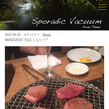
togg
navi
2015.06.02 カテゴリー：
Music
06/02/2015 “13人くらい？”