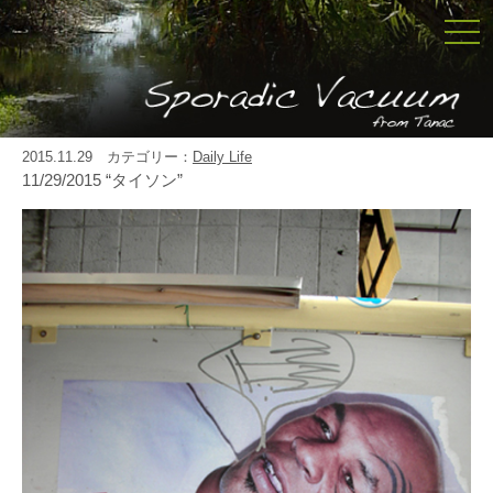
togg
navi
2015.11.29 カテゴリー：
Daily Life
11/29/2015 “タイソン”