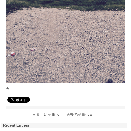
今
« 新しい記事へ
過去の記事へ »
Recent Entries