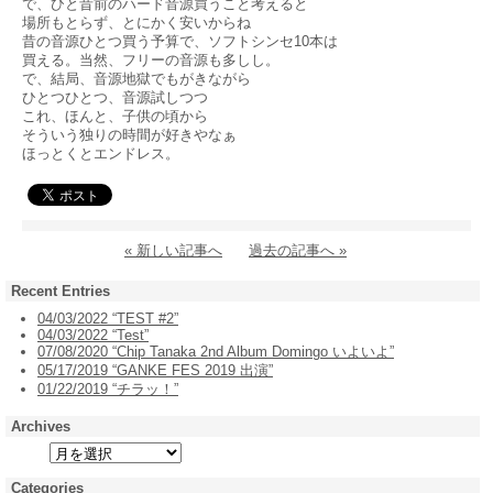
で、ひと昔前のハード音源買うこと考えると
場所もとらず、とにかく安いからね
昔の音源ひとつ買う予算で、ソフトシンセ10本は
買える。当然、フリーの音源も多しし。
で、結局、音源地獄でもがきながら
ひとつひとつ、音源試しつつ
これ、ほんと、子供の頃から
そういう独りの時間が好きやなぁ
ほっとくとエンドレス。
« 新しい記事へ
過去の記事へ »
Recent Entries
04/03/2022 “TEST #2”
04/03/2022 “Test”
07/08/2020 “Chip Tanaka 2nd Album Domingo いよいよ”
05/17/2019 “GANKE FES 2019 出演”
01/22/2019 “チラッ！”
Archives
Categories