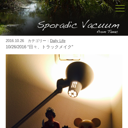
togg
navi
2016.10.26 カテゴリー：
Daily Life
10/26/2016 “日々、トラックメイク”