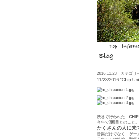
2016.11.23 カテゴ
11/23/2016 “Chip Unio
phot
渋谷で行われた
CHIP
今年で3回目とのこと
たくさんの人に来
音楽だけでなく、ゲーム