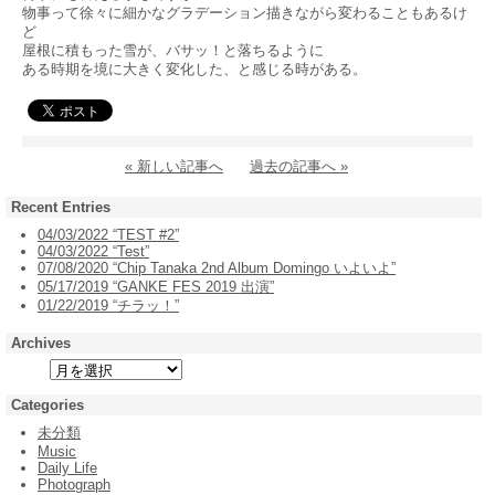
物事って徐々に細かなグラデーション描きながら変わることもあるけ
ど
屋根に積もった雪が、バサッ！と落ちるように
ある時期を境に大きく変化した、と感じる時がある。
« 新しい記事へ
過去の記事へ »
Recent Entries
04/03/2022 “TEST #2”
04/03/2022 “Test”
07/08/2020 “Chip Tanaka 2nd Album Domingo いよいよ”
05/17/2019 “GANKE FES 2019 出演”
01/22/2019 “チラッ！”
Archives
Categories
未分類
Music
Daily Life
Photograph