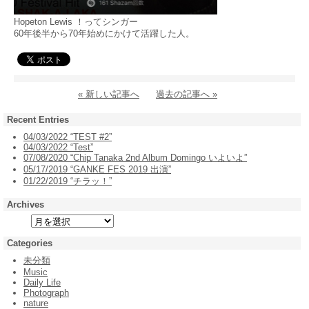
Hopeton Lewis ！ってシンガー
60年後半から70年始めにかけて活躍した人。
« 新しい記事へ
過去の記事へ »
Recent Entries
04/03/2022 “TEST #2”
04/03/2022 “Test”
07/08/2020 “Chip Tanaka 2nd Album Domingo いよいよ”
05/17/2019 “GANKE FES 2019 出演”
01/22/2019 “チラッ！”
Archives
Categories
未分類
Music
Daily Life
Photograph
nature