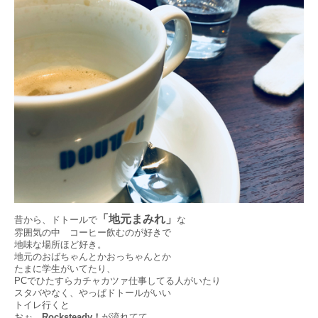
「地元まみれ」
昔から、ドトールで
な
雰囲気の中 コーヒー飲むのが好きで
地味な場所ほど好き。
地元のおばちゃんとかおっちゃんとか
たまに学生がいてたり、
PCでひたすらカチャカツァ仕事してる人がいたり
スタバやなく、やっぱドトールがいい
トイレ行くと
おぉ、
Rocksteady！
が流れてて