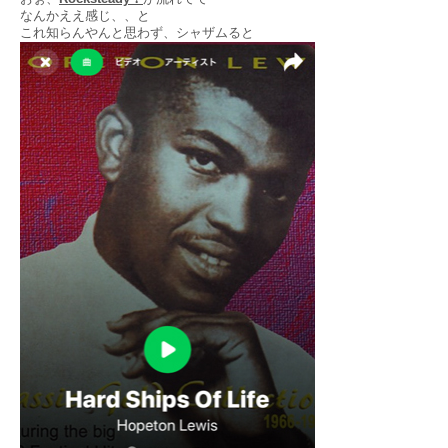
なんかええ感じ、、と
これ知らんやんと思わず、シャザムると