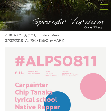
togg
navi
2018.07.02 カテゴリー：
-live
,
Music
07/02/2018 “ALPS0811@新宿MARZ”