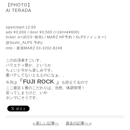
【PHOTO】
AI TERADA
open/start:12:00
adv ¥3,000 / door ¥3,500 (+1drink¥600)
ticket :e+(6/23~発売) / MARZ HP予約 / ALPSツイッター(
@Sushi_ALPS 予約)
info：新宿MARZ 03-3202-8248
この出演者すごいす、
バラエティ豊か、というか
ちょいと今から楽しみです。
夏バテしてないとええのになぁ、、
「
FUJI ROCK 」
今月は
も控えてるので
ここ最近１番のこだわりは、当然、体調管理！
笑ってしまうけど、いや
ホンマにそうです。
« 新しい記事へ
過去の記事へ »