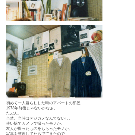
初めて一人暮らしした時のアパートの部屋
1978年前後じゃないかなぁ、
たぶん。
当然、当時はデジカメなんてないし、
使い捨てカメラで撮ったモノか、
友人が撮ったものをもらったモノか、
写真を整理してたらでてきたので、