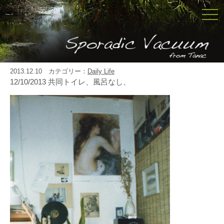
togg
navi
2013.12.10 カテゴリー：
Daily Life
12/10/2013 共同トイレ、風呂なし、