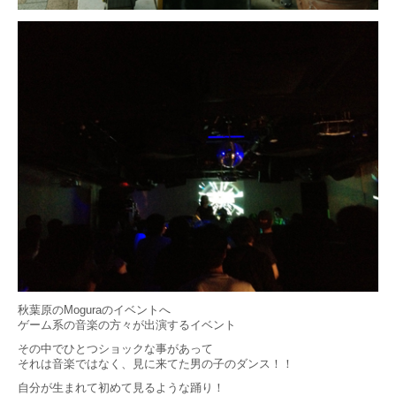
秋葉原のMoguraのイベントへ
ゲーム系の音楽の方々が出演するイベント
その中でひとつショックな事があって
それは音楽ではなく、見に来てた男の子のダンス！！
自分が生まれて初めて見るような踊り！