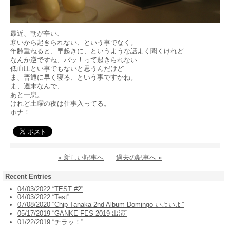
最近、朝が辛い、
寒いから起きられない、という事でなく。
年齢重ねると、早起きに、というような話よく聞くけれど
なんか逆ですね、パッ！って起きられない
低血圧とい事でもないと思うんだけど
ま、普通に早く寝る、という事ですかね。
ま、週末なんで、
あと一息。
けれど土曜の夜は仕事入ってる。
ホナ！
« 新しい記事へ
過去の記事へ »
Recent Entries
04/03/2022 “TEST #2”
04/03/2022 “Test”
07/08/2020 “Chip Tanaka 2nd Album Domingo いよいよ”
05/17/2019 “GANKE FES 2019 出演”
01/22/2019 “チラッ！”