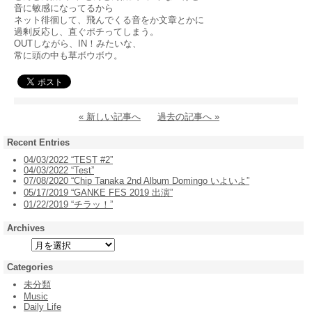
音に敏感になってるから
ネット徘徊して、飛んでくる音をか文章とかに
過剰反応し、直ぐポチってしまう。
OUTしながら、IN！みたいな、
常に頭の中も草ボウボウ。
« 新しい記事へ
過去の記事へ »
Recent Entries
04/03/2022 “TEST #2”
04/03/2022 “Test”
07/08/2020 “Chip Tanaka 2nd Album Domingo いよいよ”
05/17/2019 “GANKE FES 2019 出演”
01/22/2019 “チラッ！”
Archives
Categories
未分類
Music
Daily Life