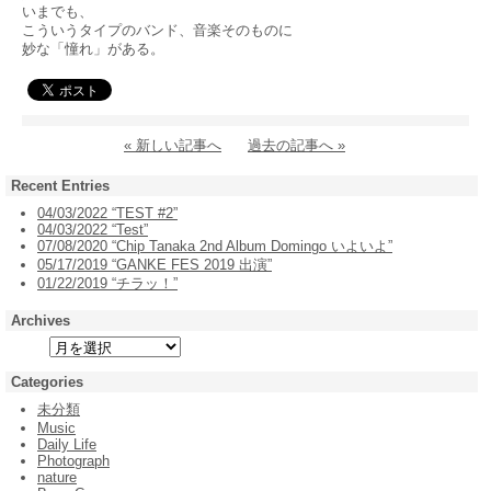
いまでも、
こういうタイプのバンド、音楽そのものに
妙な「憧れ」がある。
« 新しい記事へ
過去の記事へ »
Recent Entries
04/03/2022 “TEST #2”
04/03/2022 “Test”
07/08/2020 “Chip Tanaka 2nd Album Domingo いよいよ”
05/17/2019 “GANKE FES 2019 出演”
01/22/2019 “チラッ！”
Archives
Categories
未分類
Music
Daily Life
Photograph
nature