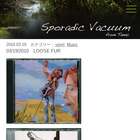
togg
navi
2010.03.19 カテゴリー：
-vinyl
,
Music
03/19/2010 LOOSE FUR