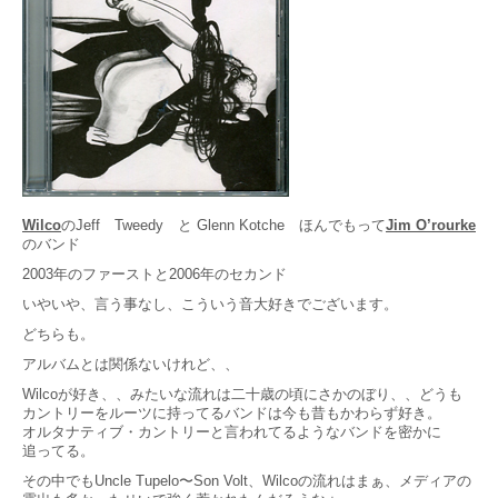
Wilco
のJeff Tweedy と Glenn Kotche ほんでもって
Jim O’rourke
のバンド
2003年のファーストと2006年のセカンド
いやいや、言う事なし、こういう音大好きでございます。
どちらも。
アルバムとは関係ないけれど、、
Wilcoが好き、、みたいな流れは二十歳の頃にさかのぼり、、どうも
カントリーをルーツに持ってるバンドは今も昔もかわらず好き。
オルタナティブ・カントリーと言われてるようなバンドを密かに
追ってる。
その中でもUncle Tupelo〜Son Volt、Wilcoの流れはまぁ、メディアの