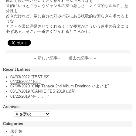
露出も多かったせいで強く惹かれたんだろうなぁ
音的にいうとこういうジャンルの持つ激しさ、ノイズ的な即興性、意
外性も
好きだけれど、常に自分の好みの芯にある牧歌的な安らぎを求めるよ
うな
ところを常に満足させてくれるような要素がこういう連中の音楽には
必ずある。そこが一番強くひかれるところかも。
« 新しい記事へ
過去の記事へ »
Recent Entries
04/03/2022 “TEST #2”
04/03/2022 “Test”
07/08/2020 “Chip Tanaka 2nd Album Domingo いよいよ”
05/17/2019 “GANKE FES 2019 出演”
01/22/2019 “チラッ！”
Archives
Categories
未分類