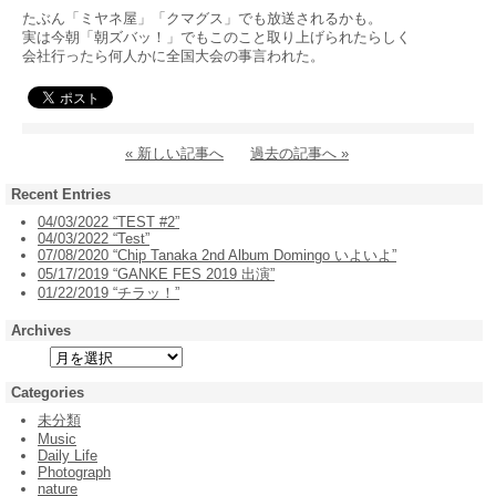
たぶん「ミヤネ屋」「クマグス」でも放送されるかも。
実は今朝「朝ズバッ！」でもこのこと取り上げられたらしく
会社行ったら何人かに全国大会の事言われた。
« 新しい記事へ
過去の記事へ »
Recent Entries
04/03/2022 “TEST #2”
04/03/2022 “Test”
07/08/2020 “Chip Tanaka 2nd Album Domingo いよいよ”
05/17/2019 “GANKE FES 2019 出演”
01/22/2019 “チラッ！”
Archives
Categories
未分類
Music
Daily Life
Photograph
nature