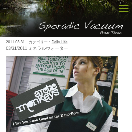
togg
navi
2011.03.31 カテゴリー：
Daily Life
03/31/2011 ミネラルウォーター