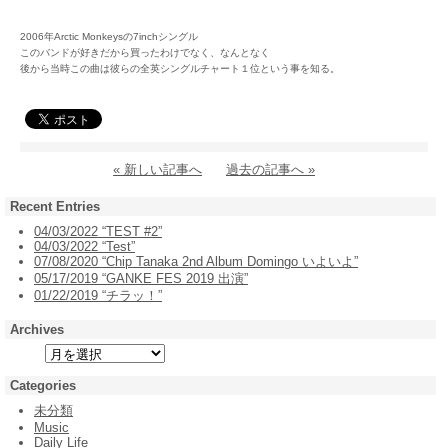
2006年Arctic Monkeysの7inchシングル
このバンドが好きだから買ったわけでなく、なんとなく
後から当時この曲は彼らの全英シングルチャート１位という事を知る。
« 新しい記事へ
過去の記事へ »
Recent Entries
04/03/2022 “TEST #2”
04/03/2022 “Test”
07/08/2020 “Chip Tanaka 2nd Album Domingo いよいよ”
05/17/2019 “GANKE FES 2019 出演”
01/22/2019 “チラッ！”
Archives
Categories
未分類
Music
Daily Life