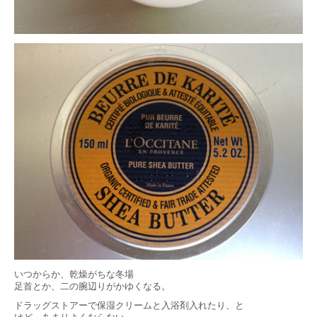
いつからか、乾燥がちな冬場
足首とか、二の腕辺りがかゆくなる。
ドラッグストアーで保湿クリームと入浴剤入れたり、と