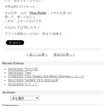
けど、あまりよくならない、
今年は特にひどかった、、
そんな中、上の「
Shea Butter
」とやらを見つけ
買って、塗ってみたら、、
これが、よかったわけです。
ちなみに下は”頂いたモノ”
アフリカ原産というのが、”好き”に拍車を、、
« 新しい記事へ
過去の記事へ »
Recent Entries
04/03/2022 “TEST #2”
04/03/2022 “Test”
07/08/2020 “Chip Tanaka 2nd Album Domingo いよいよ”
05/17/2019 “GANKE FES 2019 出演”
01/22/2019 “チラッ！”
Archives
Categories