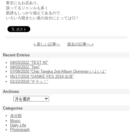
東京にもお店あり。
扱ってるジャンルも多く
新譜もしっかり揃えてあるので、
いろいろ聴きたい派の自分にとっては◎ !
« 新しい記事へ
過去の記事へ »
Recent Entries
04/03/2022 “TEST #2”
04/03/2022 “Test”
07/08/2020 “Chip Tanaka 2nd Album Domingo いよいよ”
05/17/2019 “GANKE FES 2019 出演”
01/22/2019 “チラッ！”
Archives
Categories
未分類
Music
Daily Life
Photograph