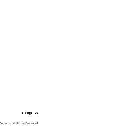
 Vacuum, All Rights Reserved.