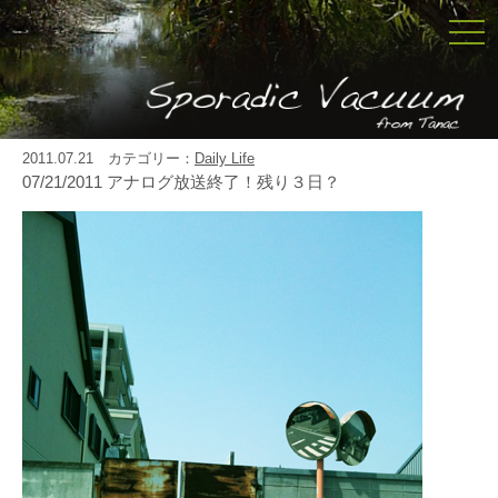
togg
navi
2011.07.21 カテゴリー：
Daily Life
07/21/2011 アナログ放送終了！残り３日？